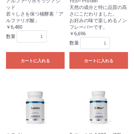
アルファ-リポイックアシ
YES!! Protein
ッド
天然の成分と特に品質の高
若々しさを保つ補酵素「ア
さにこだわりました。
ルファリポ酸」
お好みの味で楽しめるノン
￥6,480
フレーバーです。
￥6,696
数量
数量
カートに入れる
カートに入れる
お買い物を続ける
カートへ進む