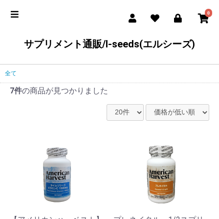
0
サプリメント通販/l-seeds(エルシーズ)
全て
7件
の商品が見つかりました