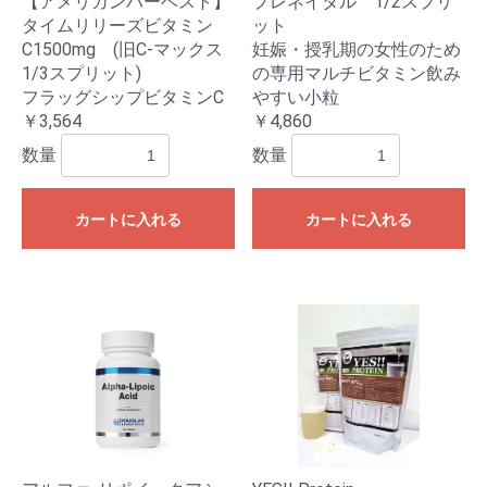
【アメリカンハーベスト】
プレネイタル 1/2スプリ
タイムリリーズビタミン
ット
C1500mg (旧C-マックス
妊娠・授乳期の女性のため
1/3スプリット)
の専用マルチビタミン飲み
フラッグシップビタミンC
やすい小粒
￥3,564
￥4,860
数量
数量
カートに入れる
カートに入れる