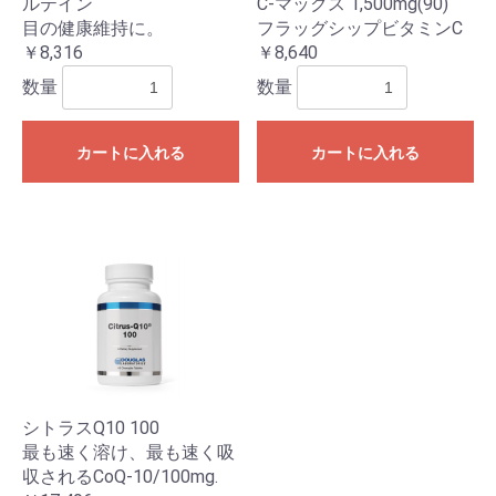
ルテイン
C-マックス 1,500mg(90)
目の健康維持に。
フラッグシップビタミンC
￥8,316
￥8,640
数量
数量
カートに入れる
カートに入れる
シトラスQ10 100
最も速く溶け、最も速く吸
収されるCoQ‐10/100mg.